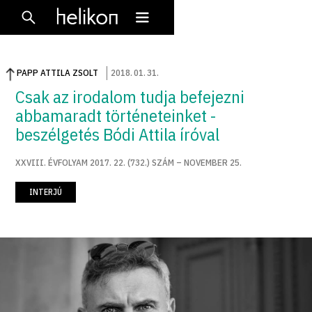
PAPP ATTILA ZSOLT
2018
.
01
.
31
.
Csak az irodalom tudja befejezni
abbamaradt történeteinket -
beszélgetés Bódi Attila íróval
XXVIII. ÉVFOLYAM 2017. 22. (732.) SZÁM – NOVEMBER 25.
INTERJÚ