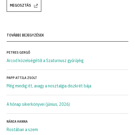
MEGOSZTÁS
TOVÁBBI BEJEGYZÉSEK
PETRES GERGŐ
Arcod közelségétől a Szaturnusz gyűrűjéig
PAPP ATTILA ZSOLT
Még mindig itt, avagy a nosztalgia diszkrét bája
A hónap sikerkönyvei (június, 2026)
NÁNIA HANNA
Rostában a szem