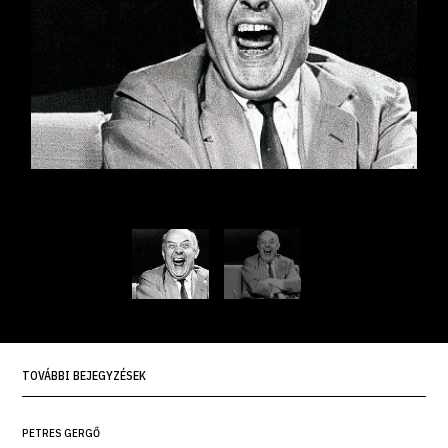
TOVÁBBI BEJEGYZÉSEK
PETRES GERGŐ