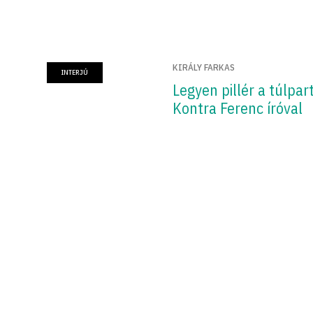
KIRÁLY FARKAS
INTERJÚ
Legyen pillér a túlpar
Kontra Ferenc íróval