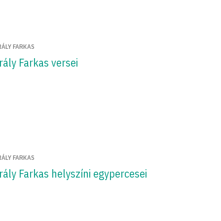
RÁLY FARKAS
rály Farkas versei
RÁLY FARKAS
rály Farkas helyszíni egypercesei