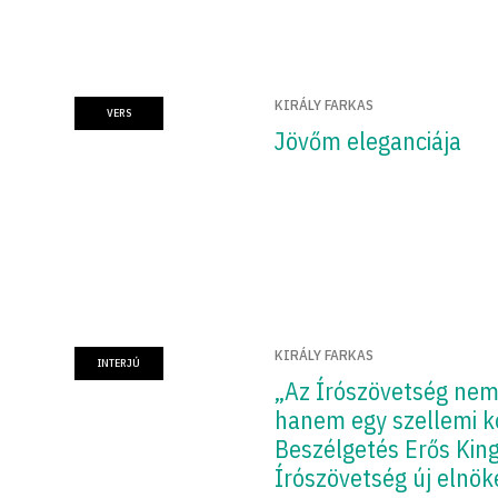
KIRÁLY FARKAS
VERS
Jövőm eleganciája
KIRÁLY FARKAS
INTERJÚ
„Az Írószövetség nem 
hanem egy szellemi 
Beszélgetés Erős Kin
Írószövetség új elnök