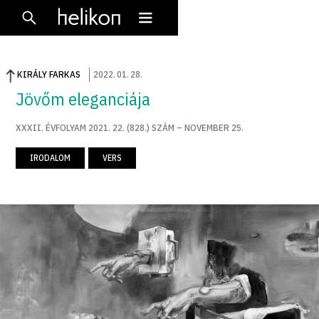
KIRÁLY FARKAS
2022
.
01
.
28
.
Jövőm eleganciája
XXXII. ÉVFOLYAM 2021. 22. (828.) SZÁM – NOVEMBER 25.
IRODALOM
VERS