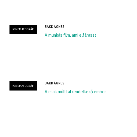
BAKK ÁGNES
KINEMATOGRÁF
A munkás film, ami elfáraszt
BAKK ÁGNES
KINEMATOGRÁF
A csak múlttal rendelkező ember