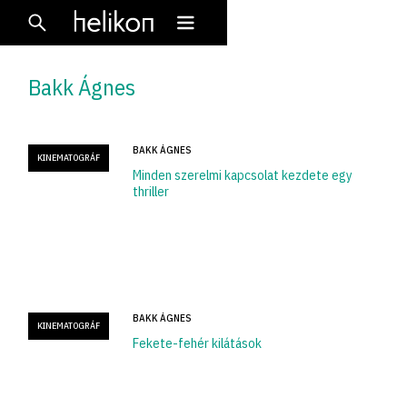
Bakk Ágnes
BAKK ÁGNES
KINEMATOGRÁF
Minden szerelmi kapcsolat kezdete egy
thriller
BAKK ÁGNES
KINEMATOGRÁF
Fekete-fehér kilátások