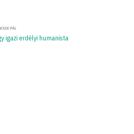
NCSIK PÁL
y igazi erdélyi humanista