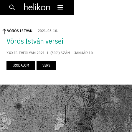
VÖRÖS ISTVÁN
2021
.
03
.
10
.
Vörös István versei
XXXII. ÉVFOLYAM 2021. 1. (807.) SZÁM – JANUÁR 10.
IRODALOM
VERS