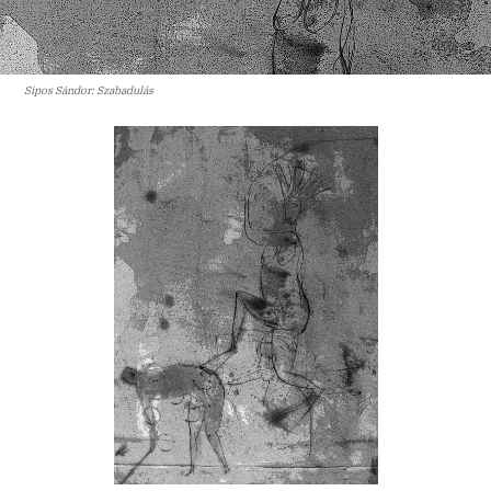
Sipos Sándor: Szabadulás