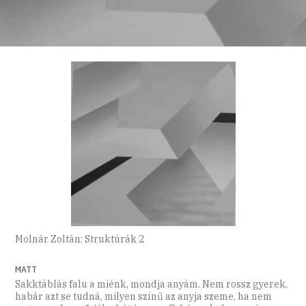
Molnár Zoltán: Struktúrák 2
MATT
Sakktáblás falu a miénk, mondja anyám. Nem rossz gyerek,
habár azt se tudná, milyen színű az anyja szeme, ha nem