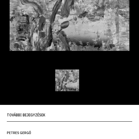
TOVÁBBI BEJEGYZÉSEK
PETRES GERGŐ