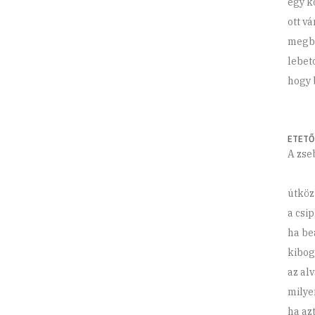
egy k
ott v
megbé
lebet
hogy 
ETETŐ
A zse
útköz
a csi
ha be
kibog
az al
milye
ha az