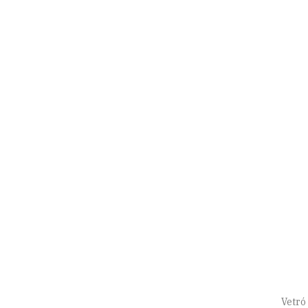
Vetró