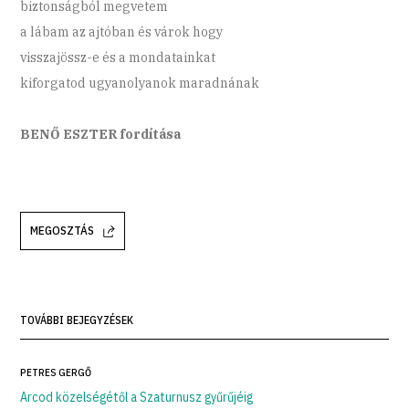
biztonságból megvetem
a lábam az ajtóban és várok hogy
visszajössz-e és a mondatainkat
kiforgatod ugyanolyanok maradnának
BENŐ ESZTER fordítása
MEGOSZTÁS
TOVÁBBI BEJEGYZÉSEK
PETRES GERGŐ
Arcod közelségétől a Szaturnusz gyűrűjéig