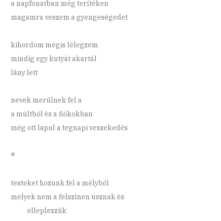
a napfonatban még terítéken
magamra veszem a gyengeségedet
kihordom mégis lélegzem
mindig egy kutyát akartál
lány lett
nevek merülnek fel a
a múltból és a fiókokban
még ott lapul a tegnapi veszekedés
*
testeket hozunk fel a mélyből
melyek nem a felszínen úsznak és
elleplezzük