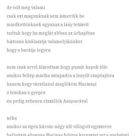
de volt még valami
csak ezt magunknak sem ismertük be
mindkettőnknek ugyanaz a lány tetszett
tudtuk hogy ha meglát abban az űrhajóban
biztosan kiválasztja valamelyikünket
hogy a barátja legyen
nem csak arról álmodtam hogy puszit kapok tőle
amikor fellép mintha színpadra a lenyílt csapóajtóra
hanem hogy váratlanul meglököm Marinașt
ő lezuhan a gyepre
én pedig sebesen elszállok Anișoarával
néha
amikor az égen három-négy ufó villogott egyszerre
hallottam ahogyan Marinaș folyton keresztet vet a nyelvével