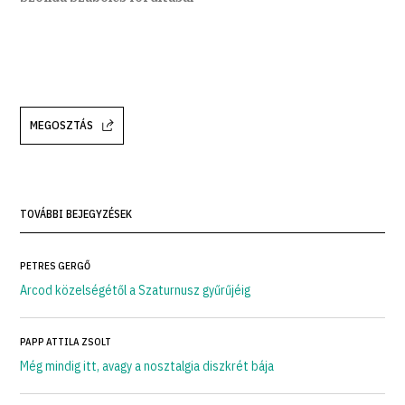
MEGOSZTÁS
TOVÁBBI BEJEGYZÉSEK
PETRES GERGŐ
Arcod közelségétől a Szaturnusz gyűrűjéig
PAPP ATTILA ZSOLT
Még mindig itt, avagy a nosztalgia diszkrét bája