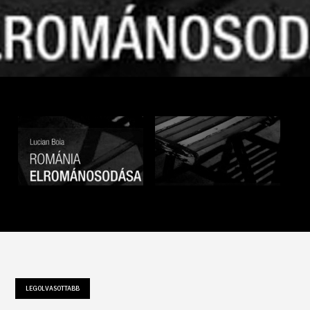
LEGOLVASOTTABB