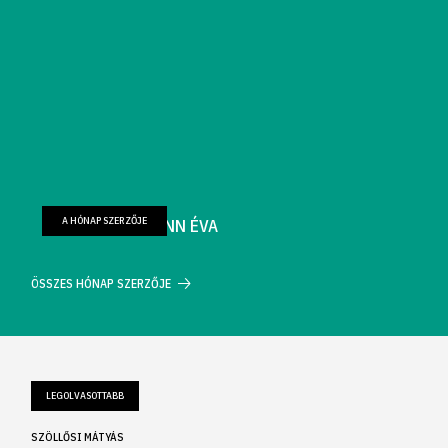
A HÓNAP SZERZŐJE
FARKAS WELLMANN ÉVA
ÖSSZES HÓNAP SZERZŐJE
LEGOLVASOTTABB
SZÖLLŐSI MÁTYÁS