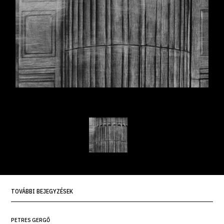
TOVÁBBI BEJEGYZÉSEK
PETRES GERGŐ