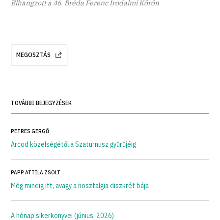
Elhangzott a 46. Bréda Ferenc Irodalmi Körön
MEGOSZTÁS
TOVÁBBI BEJEGYZÉSEK
PETRES GERGŐ
Arcod közelségétől a Szaturnusz gyűrűjéig
PAPP ATTILA ZSOLT
Még mindig itt, avagy a nosztalgia diszkrét bája
A hónap sikerkönyvei (június, 2026)