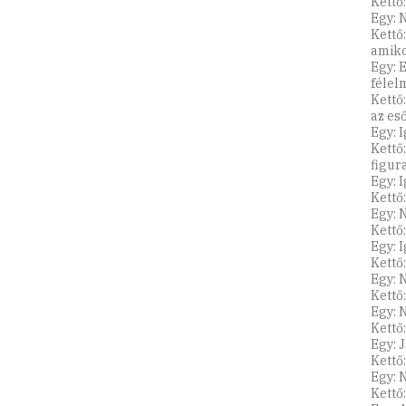
Kettő:
Egy: 
Kettő
amiko
Egy: 
félel
Kettő
az eső
Egy: 
Kettő:
figur
Egy: 
Kettő
Egy: 
Kettő
Egy: I
Kettő
Egy: 
Kettő
Egy: 
Kettő:
Egy: 
Kettő
Egy: 
Kettő