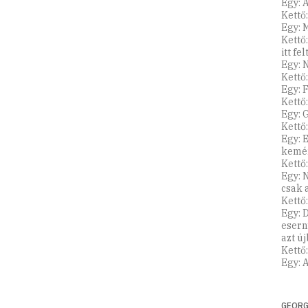
Egy: 
Kettő
Egy: 
Kettő
itt fe
Egy:
Kettő
Egy: 
Kettő
Egy: 
Kettő
Egy: 
kemén
Kettő
Egy: 
csak 
Kettő
Egy: 
esern
azt ú
Kettő
Egy: 
GEORG