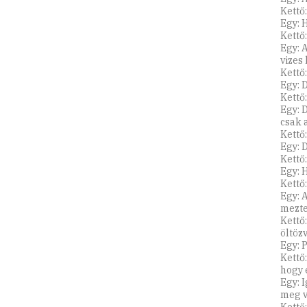
Kettő:
Egy: 
Kettő
Egy: 
vizes
Kettő
Egy: 
Kettő
Egy: 
csak a
Kettő:
Egy: D
Kettő:
Egy: 
Kettő
Egy: 
mezte
Kettő:
öltözv
Egy: 
Kettő
hogy 
Egy: 
meg v