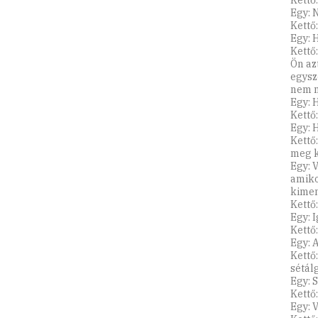
Kettő
Egy: 
Kettő:
Egy: 
Kettő
Ön az
egysz
nem m
Egy: 
Kettő
Egy: 
Kettő:
meg k
Egy: 
amiko
kimen
Kettő
Egy: I
Kettő
Egy: 
Kettő
sétál
Egy: 
Kettő:
Egy: 