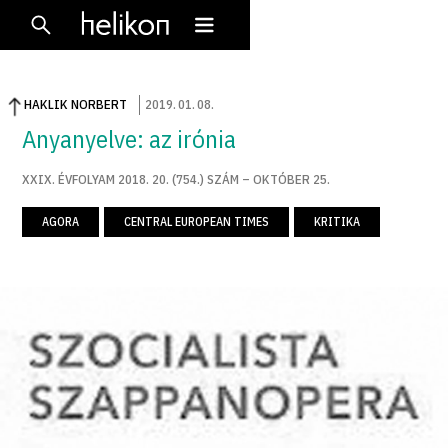
HAKLIK NORBERT
2019
.
01
.
08
.
Anyanyelve: az irónia
XXIX. ÉVFOLYAM 2018. 20. (754.) SZÁM – OKTÓBER 25.
AGORA
CENTRAL EUROPEAN TIMES
KRITIKA