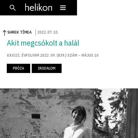
SHREK TÍMEA
2022
.
07
.
10
.
Akit megcsókolt a halál
XXXIII. ÉVFOLYAM 2022. 09. (839.) SZÁM – MÁJUS 10
PRÓZA
IRODALOM