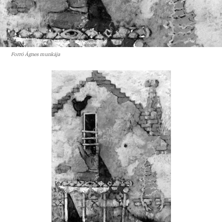
Forró Ágnes munkája