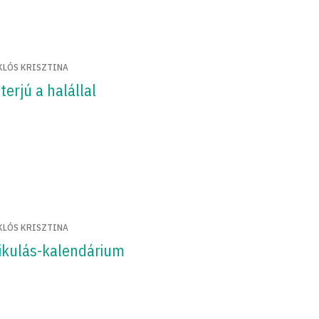
KLÓS KRISZTINA
terjú a halállal
KLÓS KRISZTINA
ikulás-kalendárium