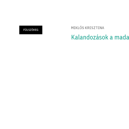
MIKLÓS KRISZTINA
FÜLSZÖVEG
Kalandozások a mada