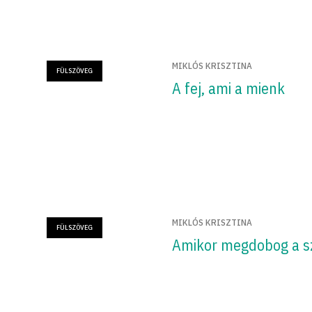
MIKLÓS KRISZTINA
FÜLSZÖVEG
A fej, ami a mienk
MIKLÓS KRISZTINA
FÜLSZÖVEG
Amikor megdobog a s