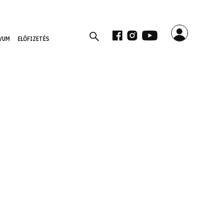
VUM
ELŐFIZETÉS