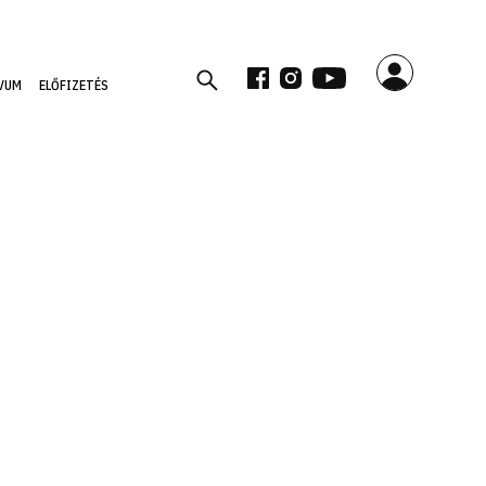
VUM
ELŐFIZETÉS