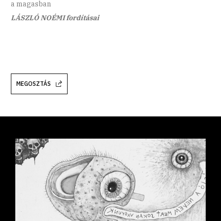
a magasban
LÁSZLÓ NOÉMI fordításai
MEGOSZTÁS