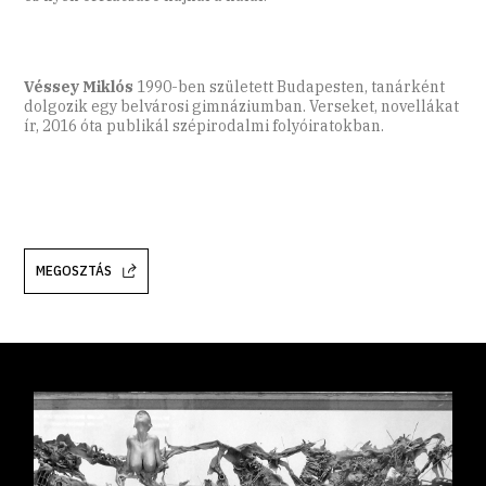
Véssey Miklós
1990-ben született Budapesten, tanárként
dolgozik egy belvárosi gimnáziumban. Verseket, novellákat
ír, 2016 óta publikál szépirodalmi folyóiratokban.
MEGOSZTÁS