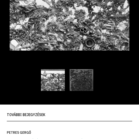
TOVÁBBI BEJEGYZÉSEK
PETRES GERGŐ