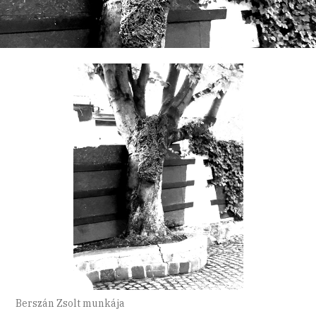
Berszán Zsolt munkája