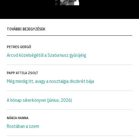
TOVÁBBI BEJEGYZÉSEK
PETRES GERGŐ
Arcod közelségétől a Szaturnusz gyűrűjéig
PAPP ATTILA ZSOLT
Még mindig itt, avagy a nosztalgia diszkrét bája
A hónap sikerkönyvei (június, 2026)
NÁNIA HANNA
Rostában a szem