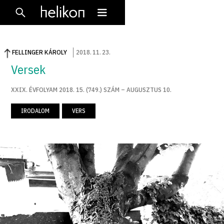
FELLINGER KÁROLY
2018
.
11
.
23
.
Versek
XXIX. ÉVFOLYAM 2018. 15. (749.) SZÁM – AUGUSZTUS 10.
IRODALOM
VERS