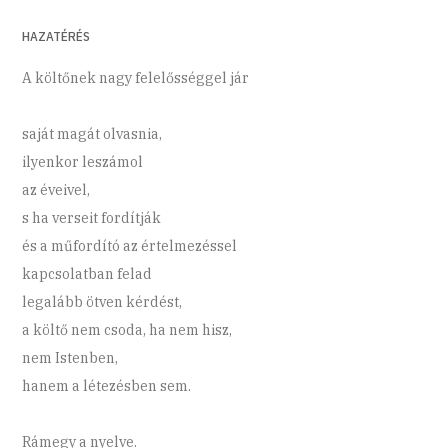
HAZATÉRÉS
A költőnek nagy felelősséggel jár
saját magát olvasnia,
ilyenkor leszámol
az éveivel,
s ha verseit fordítják
és a műfordító az értelmezéssel
kapcsolatban felad
legalább ötven kérdést,
a költő nem csoda, ha nem hisz,
nem Istenben,
hanem a létezésben sem.
Rámegy a nyelve.