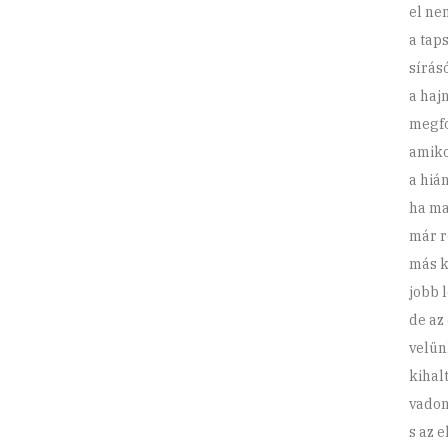
el ne
a tap
sírás
a haj
megfo
amiko
a hián
ha ma
már r
más k
jobb 
de az
velün
kihal
vadon
s az 