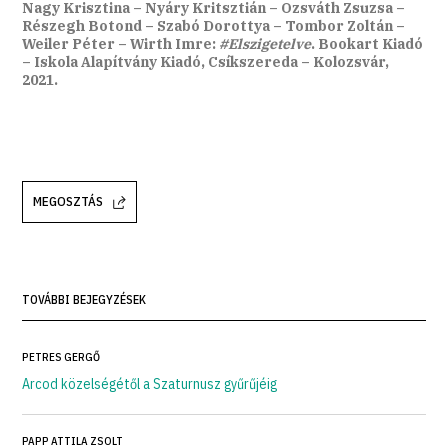
Nagy Krisztina – Nyáry Kritsztián – Ozsváth Zsuzsa –
Részegh Botond – Szabó Dorottya – Tombor Zoltán –
Weiler Péter – Wirth Imre:
#Elszigetelve
. Bookart Kiadó
– Iskola Alapítvány Kiadó, Csíkszereda – Kolozsvár,
2021.
MEGOSZTÁS
TOVÁBBI BEJEGYZÉSEK
PETRES GERGŐ
Arcod közelségétől a Szaturnusz gyűrűjéig
PAPP ATTILA ZSOLT