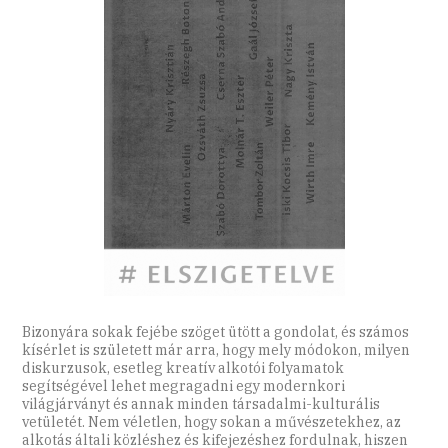
Bizonyára sokak fejébe szöget ütött a gondolat, és számos
kísérlet is született már arra, hogy mely módokon, milyen
diskurzusok, esetleg kreatív alkotói folyamatok
segítségével lehet megragadni egy modernkori
világjárványt és annak minden társadalmi-kulturális
vetületét. Nem véletlen, hogy sokan a művészetekhez, az
alkotás általi közléshez és kifejezéshez fordulnak, hiszen