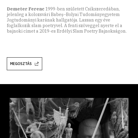
Demeter Ferenc
1999-ben született Csíkszeredában,
jelenleg a kolozsvári Babeș–Bolyai Tudományegyetem
Jogtudományi karának hallgatója. Lassan egy éve
foglalkozik slam poetryvel. A fenti szöveggel nyerte el a
bajnoki címet a 2019-es Erdélyi Slam Poetry Bajnokságon.
MEGOSZTÁS