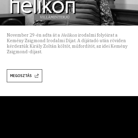
November 29-én adta át a
Helikon
irodalmi folyóirat a
Kemény Zsigmond Irodalmi Díjat. A díjátadó után röviden
kérdeztük Király Zoltán költőt, műfordítót, az idei Kemény
Zsigmond-díjast.
MEGOSZTÁS