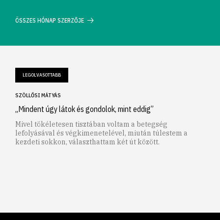
ÖSSZES HÓNAP SZERZŐJE
LEGOLVASOTTABB
SZÖLLŐSI MÁTYÁS
„Mindent úgy látok és gondolok, mint eddig”
Mivel tökéletesen tisztában voltam a betegség
lefolyásával és végkimenetelével, miután túlestem a
kezdeti sokkon, választhattam két út között.
1
2
3
4
5
6