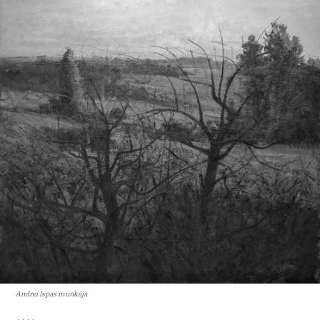
Andrei Ispas munkája