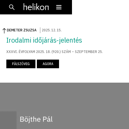
DEMETER ZSUZSA
2025
.
12
.
15
.
Irodalmi időjárás-jelentés
XXXVI. ÉVFOLYAM 2025. 18. (920.) SZÁM – SZEPTEMBER 25.
FÜLSZÖVEG
AGORA