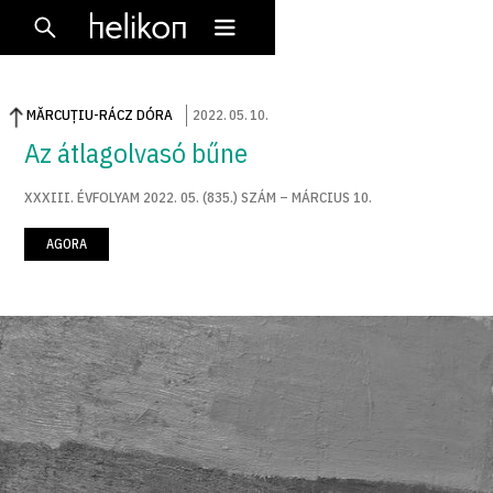
MĂRCUȚIU-RÁCZ DÓRA
2022
.
05
.
10
.
Az átlagolvasó bűne
XXXIII. ÉVFOLYAM 2022. 05. (835.) SZÁM – MÁRCIUS 10.
AGORA