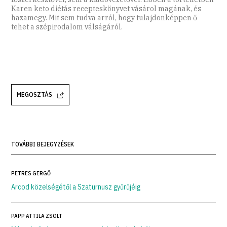
Karen keto diétás recepteskönyvet vásárol magának, és
hazamegy. Mit sem tudva arról, hogy tulajdonképpen ő
tehet a szépirodalom válságáról.
MEGOSZTÁS
TOVÁBBI BEJEGYZÉSEK
PETRES GERGŐ
Arcod közelségétől a Szaturnusz gyűrűjéig
PAPP ATTILA ZSOLT