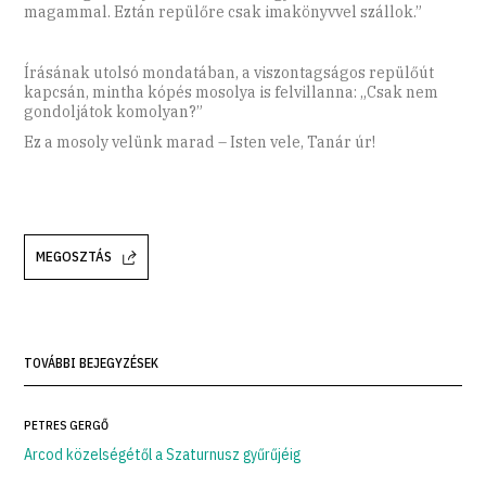
magammal. Eztán repülőre csak imakönyvvel szállok.”
Írásának utolsó mondatában, a viszontagságos repülőút
kapcsán, mintha kópés mosolya is felvillanna: „Csak nem
gondoljátok komolyan?”
Ez a mosoly velünk marad – Isten vele, Tanár úr!
MEGOSZTÁS
TOVÁBBI BEJEGYZÉSEK
PETRES GERGŐ
Arcod közelségétől a Szaturnusz gyűrűjéig