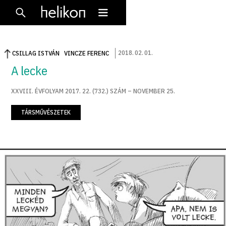
2018
.
02
.
01
.
CSILLAG ISTVÁN
VINCZE FERENC
A lecke
XXVIII. ÉVFOLYAM 2017. 22. (732.) SZÁM – NOVEMBER 25.
TÁRSMŰVÉSZETEK