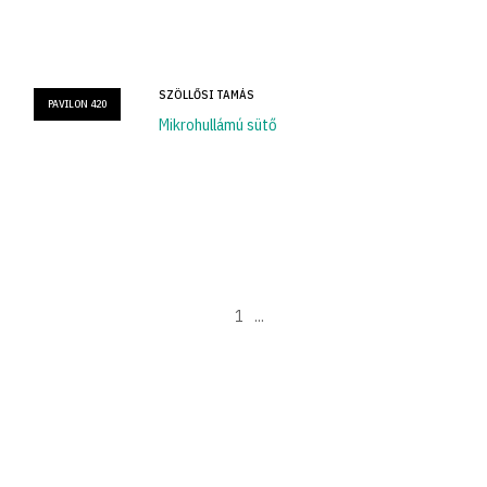
SZÖLLŐSI TAMÁS
PAVILON 420
Mikrohullámú sütő
1
...