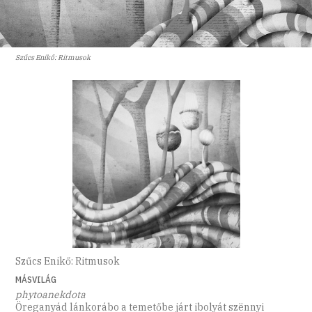
Szűcs Enikő: Ritmusok
Szűcs Enikő: Ritmusok
MÁSVILÁG
phytoanekdota
Öreganyád lánkorábo a temetőbe járt ibolyát szënnyi