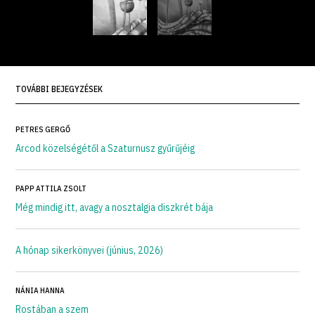
TOVÁBBI BEJEGYZÉSEK
PETRES GERGŐ
Arcod közelségétől a Szaturnusz gyűrűjéig
PAPP ATTILA ZSOLT
Még mindig itt, avagy a nosztalgia diszkrét bája
A hónap sikerkönyvei (június, 2026)
NÁNIA HANNA
Rostában a szem