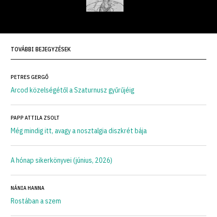
TOVÁBBI BEJEGYZÉSEK
PETRES GERGŐ
Arcod közelségétől a Szaturnusz gyűrűjéig
PAPP ATTILA ZSOLT
Még mindig itt, avagy a nosztalgia diszkrét bája
A hónap sikerkönyvei (június, 2026)
NÁNIA HANNA
Rostában a szem