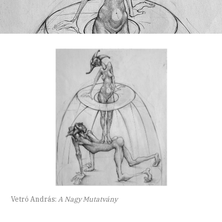
Vetró András:
A Nagy Mutatvány