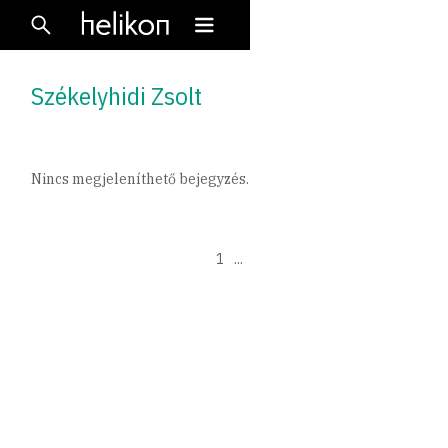
Székelyhidi Zsolt
Nincs megjeleníthető bejegyzés.
1
...