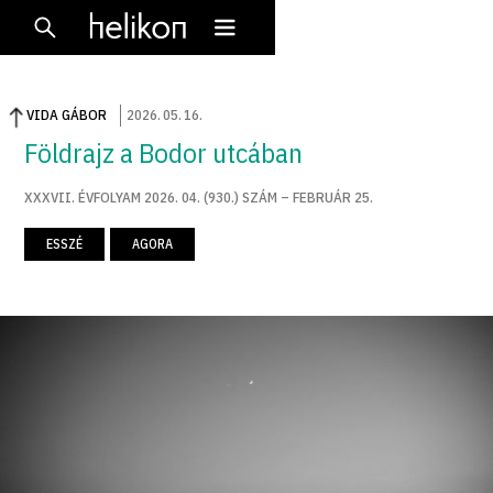
VIDA GÁBOR
2026
.
05
.
16
.
Földrajz a Bodor utcában
XXXVII. ÉVFOLYAM 2026. 04. (930.) SZÁM – FEBRUÁR 25.
ESSZÉ
AGORA