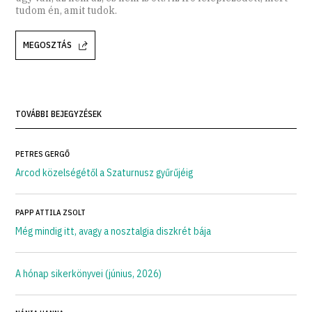
tudom én, amit tudok.
MEGOSZTÁS
TOVÁBBI BEJEGYZÉSEK
PETRES GERGŐ
Arcod közelségétől a Szaturnusz gyűrűjéig
PAPP ATTILA ZSOLT
Még mindig itt, avagy a nosztalgia diszkrét bája
A hónap sikerkönyvei (június, 2026)