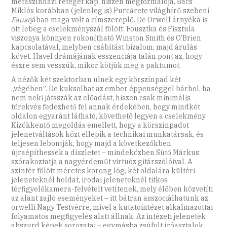
metaszínházi réteget kap, hiszen megformálója, Bács
Miklós korábban (jelenleg is) Purcărete világhírű szebeni
Faust
jában maga volt a címszereplő. De Orwell árnyéka is
ott lebeg a cselekményszál fölött: Fousztka és Fisztula
viszonya könnyen rokonítható Winston Smith és O’Brien
kapcsolatával, melyben csábítást bizalom, majd árulás
követ. Havel drámájának esszenciája talán pont az, hogy
észre sem vesszük, mikor kötjük meg a paktumot.
A nézők két szektorban ülnek egy körszínpad két
„végében”. De kuksolhat az ember éppenséggel bárhol, ha
nem neki játsszák az előadást, hiszen csak minimális
törekvés fedezhető fel annak érdekében, hogy mindkét
oldalon egyaránt látható, követhető legyen a cselekmény.
Kizökkentő megoldás emellett, hogy a körszínpadot
jelenetváltások közt ellepik a technikai munkatársak, és
teljesen lebontják, hogy majd a következőkben
újraépíthessék a díszletet – mindeközben Sütő Márkus
szórakoztatja a nagyérdeműt virtuóz gitárszólóival. A
színtér fölött méretes korong lóg, két oldalára kültéri
jeleneteknél holdat, irodai jeleneteknél titkos
térfigyelőkamera-felvételt vetítenek, mely élőben közvetíti
az alant zajló eseményeket – itt bátran asszociálhatunk az
orwelli Nagy Testvérre, mivel a kutatóintézet alkalmazottai
folyamatos megfigyelés alatt állnak. Az intézeti jelenetek
abszurd képek sorozatai – egymásba zsúfolt íróasztalok,