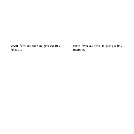
XXXIII. ÉVFOLYAM 2022. 09. (839.) SZÁM –
XXXIII. ÉVFOLYAM 2022. 10. (840.) SZÁM –
MÁJUS 10
MÁJUS 25.