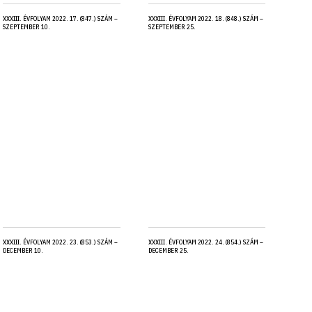
XXXIII. ÉVFOLYAM 2022. 17. (847.) SZÁM –
XXXIII. ÉVFOLYAM 2022. 18. (848.) SZÁM –
SZEPTEMBER 10.
SZEPTEMBER 25.
XXXIII. ÉVFOLYAM 2022. 23. (853.) SZÁM –
XXXIII. ÉVFOLYAM 2022. 24. (854.) SZÁM –
DECEMBER 10.
DECEMBER 25.