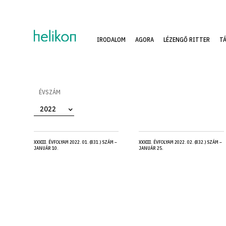
IRODALOM
AGORA
LÉZENGŐ RITTER
T
ÉVSZÁM
2022
XXXIII. ÉVFOLYAM 2022. 01. (831.) SZÁM –
XXXIII. ÉVFOLYAM 2022. 02. (832.) SZÁM –
JANUÁR 10.
JANUÁR 25.