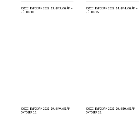
XXXIII. ÉVFOLYAM 2022. 13. (843.) SZÁM –
XXXIII. ÉVFOLYAM 2022. 14. (844.) SZÁM –
JÚLIUS 10.
JÚLIUS 25.
XXXIII. ÉVFOLYAM 2022. 19. (849.) SZÁM –
XXXIII. ÉVFOLYAM 2022. 20. (850.) SZÁM –
OKTÓBER 10.
OKTÓBER 25.