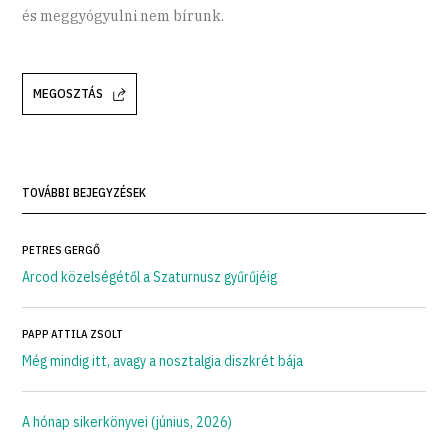
és meggyógyulni nem bírunk.
MEGOSZTÁS
TOVÁBBI BEJEGYZÉSEK
PETRES GERGŐ
Arcod közelségétől a Szaturnusz gyűrűjéig
PAPP ATTILA ZSOLT
Még mindig itt, avagy a nosztalgia diszkrét bája
A hónap sikerkönyvei (június, 2026)